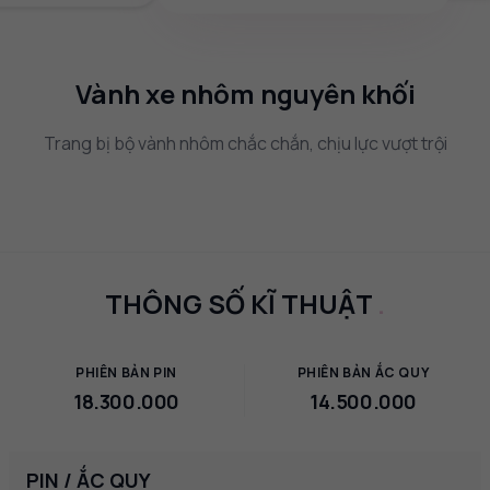
Vành xe nhôm nguyên khối
Trang bị bộ vành nhôm chắc chắn, chịu lực vượt trội
THÔNG SỐ KĨ THUẬT
.
PHIÊN BẢN PIN
PHIÊN BẢN ẮC QUY
18.300.000
14.500.000
PIN / ẮC QUY