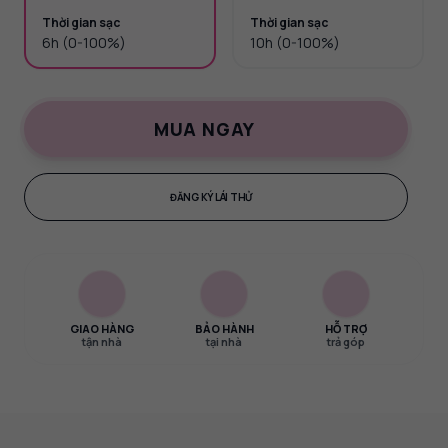
Thời gian sạc
Thời gian sạc
6h (0-100%)
10h (0-100%)
MUA NGAY
ĐĂNG KÝ LÁI THỬ
GIAO HÀNG
BẢO HÀNH
HỖ TRỢ
tận nhà
tại nhà
trả góp