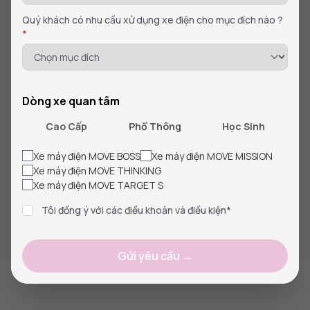
Quý khách có nhu cầu xử dụng xe điện cho mục đích nào ?
*
KÍCH THƯỚC & TIỆN ÍCH
THÔNG TIN CHUNG
Dòng xe quan tâm
Cao Cấp
Phổ Thông
Học Sinh
Xe máy điện MOVE BOSS
Xe máy điện MOVE MISSION
Xe máy điện MOVE THINKING
Xe máy điện MOVE TARGET S
Tôi đồng ý với các điều khoản và điều kiện*
Gửi yêu cầu →