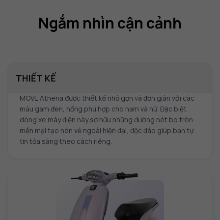
Ngắm nhìn cận cảnh
THIẾT KẾ
MOVE Athena được thiết kế nhỏ gọn và đơn giản với các
màu gam đen, hồng phù hợp cho nam và nữ. Đặc biệt
dòng xe máy điện này sở hữu những đường nét bo tròn
mền mại tạo nên vẻ ngoài hiện đại, độc đáo giúp bạn tự
tin tỏa sáng theo cách riêng.