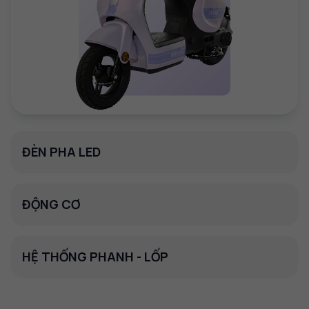
ĐÈN PHA LED
ĐỘNG CƠ
HỆ THỐNG PHANH - LỐP