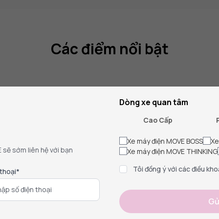
Các điểm nổi bật
Dòng xe quan tâm
Cao Cấp
Xe máy điện MOVE BOSS
Xe
E sẽ sớm liên hệ với bạn
Xe máy điện MOVE THINKING
Tôi đồng ý với các điều kho
 thoại*
Gử