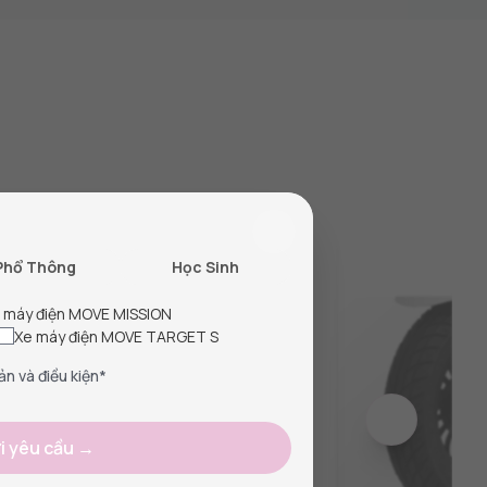
Phổ Thông
Học Sinh
 máy điện MOVE MISSION
Xe máy điện MOVE TARGET S
ản và điều kiện*
i yêu cầu →