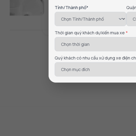
Tỉnh/Thành phố*
Quậ
Thời gian quý khách dự kiến mua xe
*
Quý khách có nhu cầu xử dụng xe điện c
Thiết kế