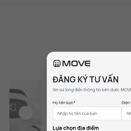
ĐĂNG KÝ TƯ VẤN
Xin vui lòng điền thông tin bên dưới, MOV
Họ tên bạn*
Điện
Lựa chọn địa điểm