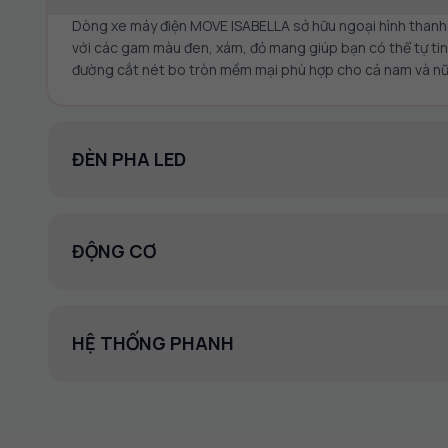
Dòng xe máy điện MOVE ISABELLA sở hữu ngoại hình thanh l
với các gam màu đen, xám, đỏ mang giúp bạn có thể tự tin
đường cắt nét bo tròn mềm mại phù hợp cho cả nam và nữ k
ĐÈN PHA LED
ĐỘNG CƠ
HỆ THỐNG PHANH