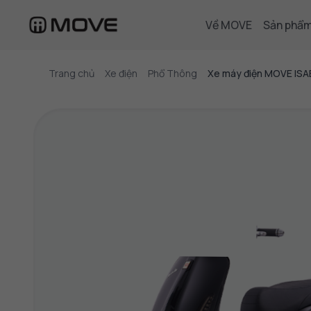
Về MOVE
Sản phẩ
Trang chủ
Xe điện
Phổ Thông
Xe máy điện MOVE ISA