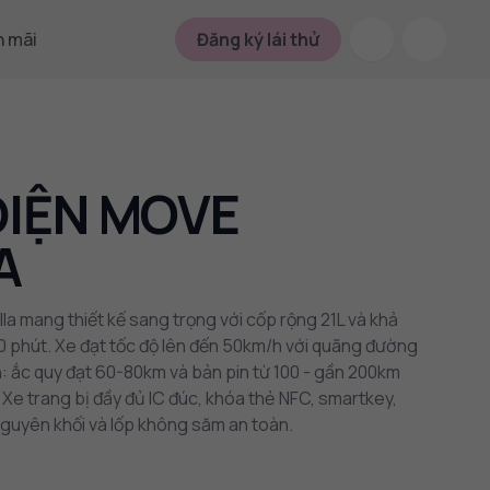
 mãi
Đăng ký lái thử
ĐIỆN MOVE
A
la mang thiết kế sang trọng với cốp rộng 21L và khả
 phút. Xe đạt tốc độ lên đến 50km/h với quãng đường
n: ắc quy đạt 60-80km và bản pin từ 100 - gần 200km
. Xe trang bị đầy đủ IC đúc, khóa thẻ NFC, smartkey,
guyên khối và lốp không săm an toàn.