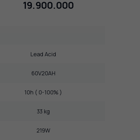
19.900.000
Lead Acid
60V20AH
10h ( 0-100% )
33 kg
219W