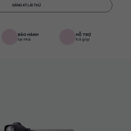
ĐĂNG KÝ LÁI THỬ
BẢO HÀNH
HỖ TRỢ
tại nhà
trả góp