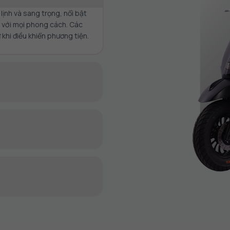
ịnh và sang trọng, nổi bật
 với mọi phong cách. Các
hi điều khiển phương tiện.