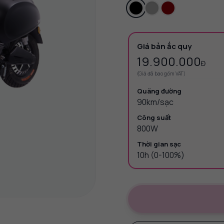
Giá bản ắc quy
19.900.000
Đ
(Giá đã bao gồm VAT)
Quãng đường
90km/sạc
Công suất
800W
Thời gian sạc
10h (0-100%)