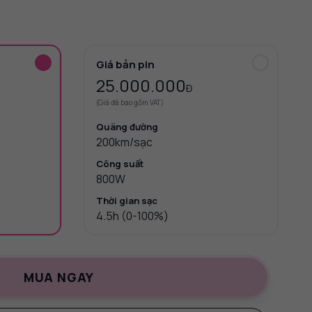
Giá bản pin
25.000.000
Đ
(Giá đã bao gồm VAT)
Quãng đường
200km/sạc
Công suất
800W
Thời gian sạc
4.5h (0-100%)
MUA NGAY