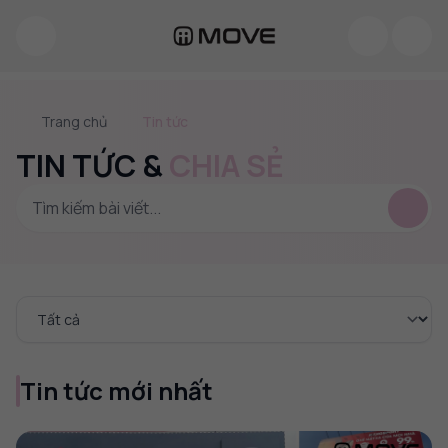
Trang chủ
Tin tức
TIN TỨC &
CHIA SẺ
Chọn danh mục
Tin tức mới nhất