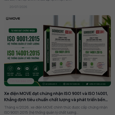
20/07/2026
Tin tức báo chí
Xe điện MOVE đạt chứng nhận ISO 9001 và ISO 14001,
Khẳng định tiêu chuẩn chất lượng và phát triển bền
vững
Tháng 4/2026, xe điện MOVE chính thức được cấp chứng nhận
ISO 9001:2015 (hệ thống quản lý chất lượng...