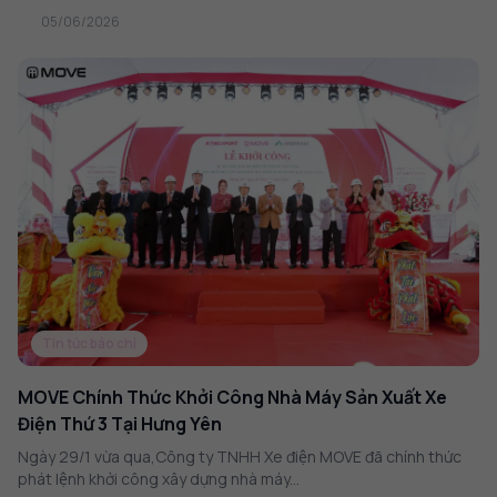
05/06/2026
Tin tức báo chí
MOVE Chính Thức Khởi Công Nhà Máy Sản Xuất Xe
Điện Thứ 3 Tại Hưng Yên
Ngày 29/1 vừa qua,Công ty TNHH Xe điện MOVE đã chính thức
phát lệnh khởi công xây dựng nhà máy...