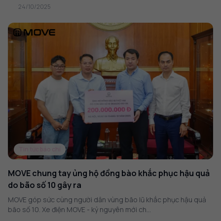
24/10/2025
Tin tức báo chí
MOVE chung tay ủng hộ đồng bào khắc phục hậu quả
do bão số 10 gây ra
MOVE góp sức cùng người dân vùng bão lũ khắc phục hậu quả
bão số 10. Xe điện MOVE - kỷ nguyên mới ch...