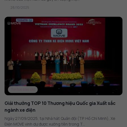
28/10/2025
Tin tức báo chí
Giải thưởng TOP 10 Thương hiệu Quốc gia Xuất sắc
ngành xe điện
Ngày 27/09/2025, tại Nhà hát Quân đội (TP. Hồ Chí Minh), Xe
Điện MOVE vinh dự được xướng tên trong T...