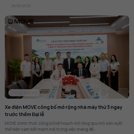
28/10/2025
Tin tức báo chí
Xe điện MOVE công bố mở rộng nhà máy thứ 3 ngay
trước thềm Đại lễ
MOVE chính thức công bố kế hoạch mở rộng quy mô sản xuất
thể hiện cam kết mạnh mẽ trong việc mang đế...