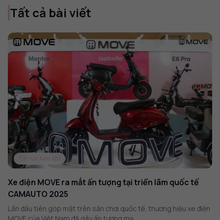
Tất cả bài viết
Tin tức báo chí
Xe điện MOVE ra mắt ấn tượng tại triển lãm quốc tế
CAMAUTO 2025
Lần đầu tiên góp mặt trên sân chơi quốc tế, thương hiệu xe điện
MOVE của Việt Nam đã gây ấn tượng mạ...