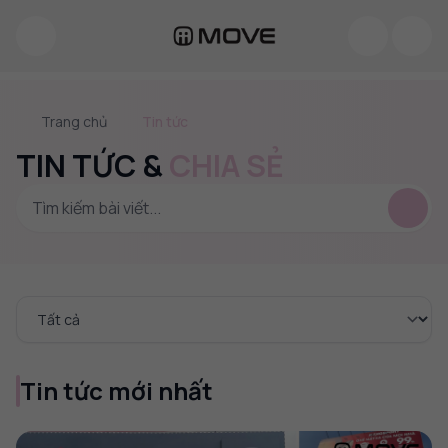
Trang chủ
Tin tức
TIN TỨC &
CHIA SẺ
Chọn danh mục
Tin tức mới nhất