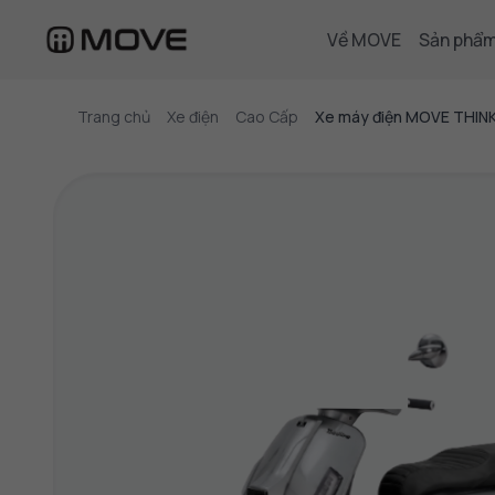
Về MOVE
Sản phẩ
Trang chủ
Xe điện
Cao Cấp
Xe máy điện MOVE THIN