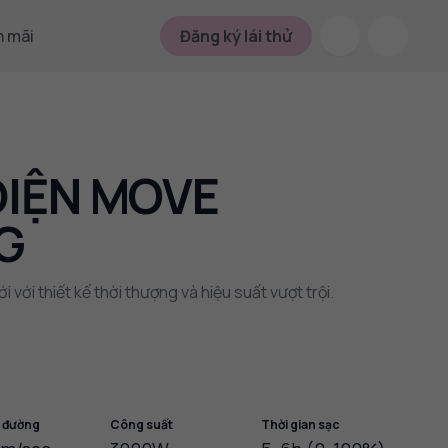
 mãi
Đăng ký lái thử
ĐIỆN MOVE
G
 với thiết kế thời thượng và hiệu suất vượt trội.
 đường
Công suất
Thời gian sạc