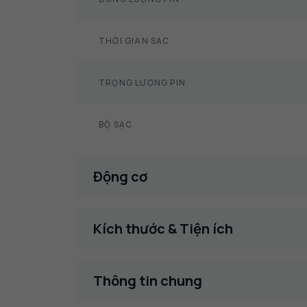
THỜI GIAN SẠC
TRỌNG LƯỢNG PIN
BỘ SẠC
Động cơ
Kích thước & Tiện ích
Thông tin chung