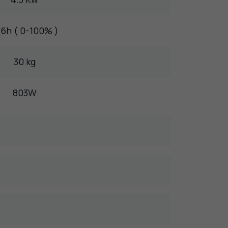
6h ( 0-100% )
30 kg
803W