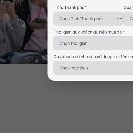
Tỉnh/Thành phố*
Quậ
Thời gian quý khách dự kiến mua xe
*
Quý khách có nhu cầu xử dụng xe điện c