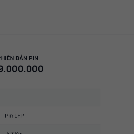
PHIÊN BẢN PIN
9.000.000
Pin LFP
4.3 Kw