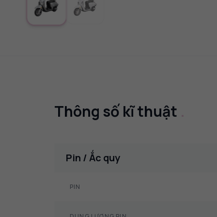
Thông số kĩ thuật
.
Pin / Ắc quy
PIN
DUNG LƯỢNG PIN