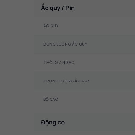
Ắc quy / Pin
ẮC QUY
DUNG LƯỢNG ẮC QUY
THỜI GIAN SẠC
TRỌNG LƯỢNG ẮC QUY
BỘ SẠC
Động cơ