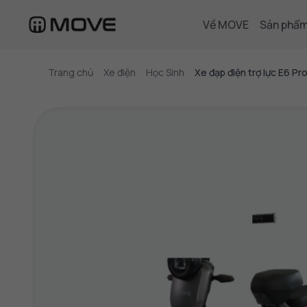
Về MOVE
Sản phẩ
Trang chủ
Xe điện
Học Sinh
Xe đạp điện trợ lực E6 Pr