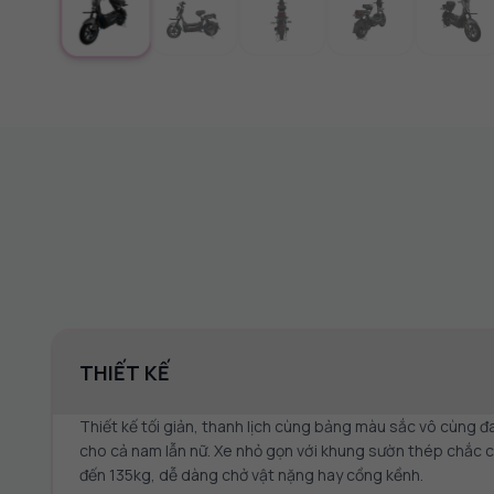
THIẾT KẾ
Thiết kế tối giản, thanh lịch cùng bảng màu sắc vô cùng 
cho cả nam lẫn nữ. Xe nhỏ gọn với khung sườn thép chắc ch
đến 135kg, dễ dàng chở vật nặng hay cồng kềnh.