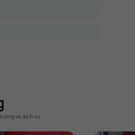
g
lượng và dịch vụ