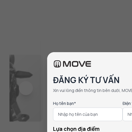
ĐĂNG KÝ TƯ VẤN
Xin vui lòng điền thông tin bên dưới, MOV
Họ tên bạn*
Điện
Lựa chọn địa điểm