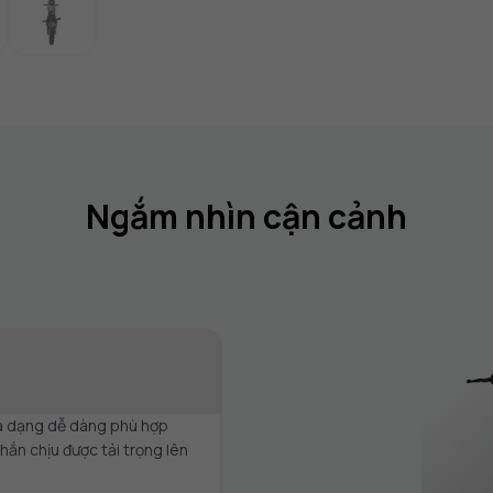
Ngắm nhìn cận cảnh
đa dạng dễ dàng phù hợp
ắn chịu được tải trọng lên