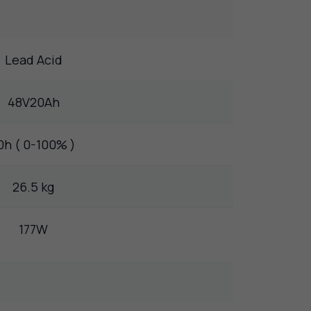
Lead Acid
48V20Ah
0h ( 0-100% )
26.5 kg
177W