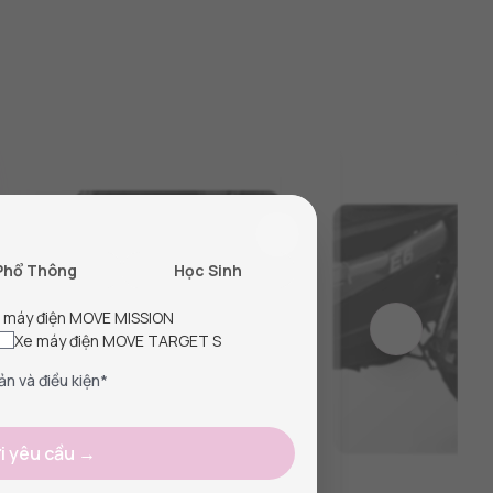
Phổ Thông
Học Sinh
 máy điện MOVE MISSION
Xe máy điện MOVE TARGET S
ản và điều kiện*
i yêu cầu →