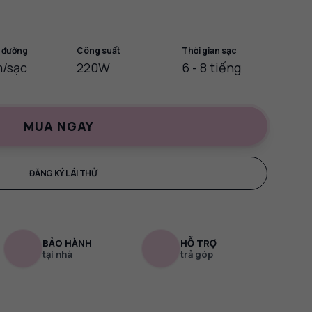
 đường
Công suất
Thời gian sạc
/sạc
220W
6 - 8 tiếng
MUA NGAY
ĐĂNG KÝ LÁI THỬ
BẢO HÀNH
HỖ TRỢ
tại nhà
trả góp