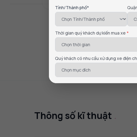
Tỉnh/Thành phố*
Quậ
Thời gian quý khách dự kiến mua xe
*
Quý khách có nhu cầu xử dụng xe điện c
Thông số kĩ thuật
.