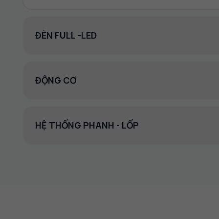
ĐÈN FULL -LED
ĐỘNG CƠ
HỆ THỐNG PHANH - LỐP