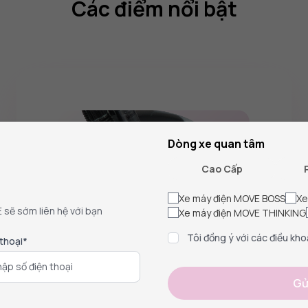
Các điểm nổi bật
Dòng xe quan tâm
Cao Cấp
Xe máy điện MOVE BOSS
Xe
E sẽ sớm liên hệ với bạn
Xe máy điện MOVE THINKING
Tôi đồng ý với các điều kho
 thoại*
Gử