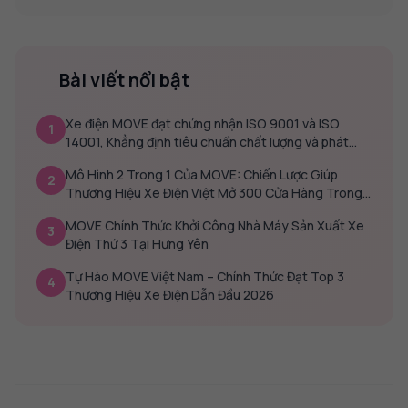
Bài viết nổi bật
Xe điện MOVE đạt chứng nhận ISO 9001 và ISO
1
14001, Khẳng định tiêu chuẩn chất lượng và phát
triển bền vững
Mô Hình 2 Trong 1 Của MOVE: Chiến Lược Giúp
2
Thương Hiệu Xe Điện Việt Mở 300 Cửa Hàng Trong
2 Năm
MOVE Chính Thức Khởi Công Nhà Máy Sản Xuất Xe
3
Điện Thứ 3 Tại Hưng Yên
Tự Hào MOVE Việt Nam – Chính Thức Đạt Top 3
4
Thương Hiệu Xe Điện Dẫn Đầu 2026