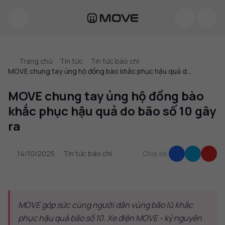
Trang chủ
Tin tức
Tin tức báo chí
MOVE chung tay ủng hộ đồng bào khắc phục hậu quả d...
MOVE chung tay ủng hộ đồng bào
khắc phục hậu quả do bão số 10 gây
ra
14/10/2025
Tin tức báo chí
Chia sẻ:
MOVE góp sức cùng người dân vùng bão lũ khắc
phục hậu quả bão số 10. Xe điện MOVE - kỷ nguyên