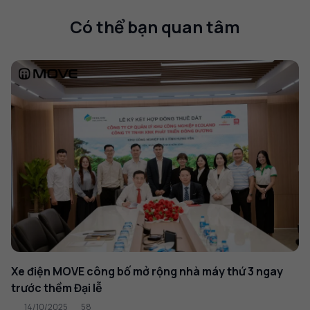
Có thể bạn quan tâm
Xe điện MOVE công bố mở rộng nhà máy thứ 3 ngay
trước thềm Đại lễ
14/10/2025
58