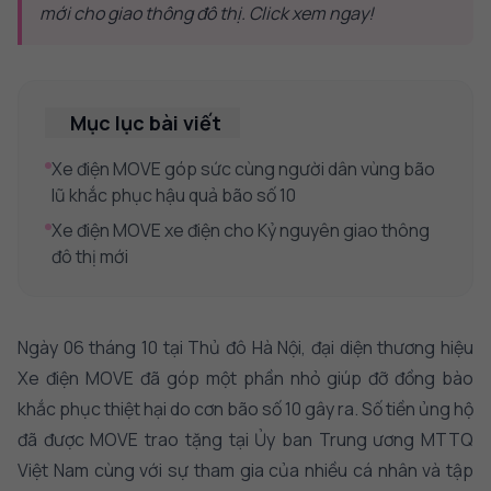
mới cho giao thông đô thị. Click xem ngay!
Mục lục bài viết
Xe điện MOVE góp sức cùng người dân vùng bão
lũ khắc phục hậu quả bão số 10
Xe điện MOVE xe điện cho Kỷ nguyên giao thông
đô thị mới
Ngày 06 tháng 10 tại Thủ đô Hà Nội, đại diện thương hiệu
Xe điện MOVE đã góp một phần nhỏ giúp đỡ đồng bào
khắc phục thiệt hại do cơn bão số 10 gây ra. Số tiền ủng hộ
đã được MOVE trao tặng tại Ủy ban Trung ương MTTQ
Việt Nam cùng với sự tham gia của nhiều cá nhân và tập