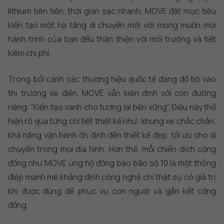
lithium tiên tiến, thời gian sạc nhanh, MOVE đặt mục tiêu
kiến tạo một hạ tầng di chuyển mới với mong muốn mọi
hành trình của bạn đều thân thiện với môi trường và tiết
kiệm chi phí.
Trong bối cảnh các thương hiệu quốc tế đang đổ bộ vào
thị trường xe điện, MOVE vẫn kiên định với con đường
riêng: “Kiến tạo xanh cho tương lai bền vững”. Điều này thể
hiện rõ qua từng chi tiết thiết kế như: khung xe chắc chắn,
khả năng vận hành ổn định đến thiết kế đẹp, tối ưu cho di
chuyển trong mọi địa hình. Hơn thế, mỗi chiến dịch cộng
đồng như MOVE ủng hộ đồng bào bão số 10 là một thông
điệp mạnh mẽ khẳng định công nghệ chỉ thật sự có giá trị
khi được dùng để phục vụ con người và gắn kết cộng
đồng.