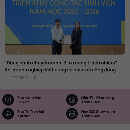
“Đồng hành chuyển xanh, đi xa cùng trách nhiệm”-
Khi doanh nghiệp Việt cùng sẻ chia với cộng đồng
14/10/2025
0
Bảo Hành Đến
Miễn Phí Giao Hàng
10 Năm
Toàn Quốc
Bảo Trì Trọn Đời
Hơn 300 Showroom
Tại Nhà
Toàn Quốc