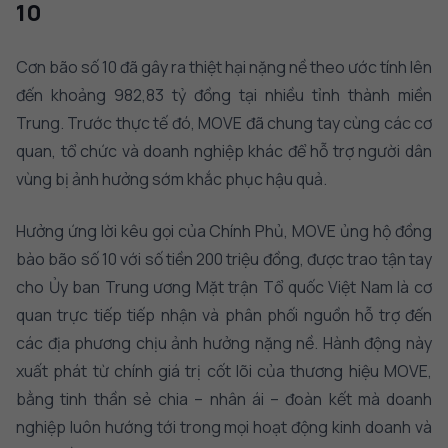
10
Cơn bão số 10 đã gây ra thiệt hại nặng nề theo ước tính lên
đến khoảng 982,83 tỷ đồng tại nhiều tỉnh thành miền
Trung. Trước thực tế đó, MOVE đã chung tay cùng các cơ
quan, tổ chức và doanh nghiệp khác để hỗ trợ người dân
vùng bị ảnh hưởng sớm khắc phục hậu quả.
Hưởng ứng lời kêu gọi của Chính Phủ, MOVE ủng hộ đồng
bào bão số 10 với số tiền 200 triệu đồng, được trao tận tay
cho Ủy ban Trung ương Mặt trận Tổ quốc Việt Nam là cơ
quan trực tiếp tiếp nhận và phân phối nguồn hỗ trợ đến
các địa phương chịu ảnh hưởng nặng nề. Hành động này
xuất phát từ chính giá trị cốt lõi của thương hiệu MOVE,
bằng tinh thần sẻ chia – nhân ái – đoàn kết mà doanh
nghiệp luôn hướng tới trong mọi hoạt động kinh doanh và