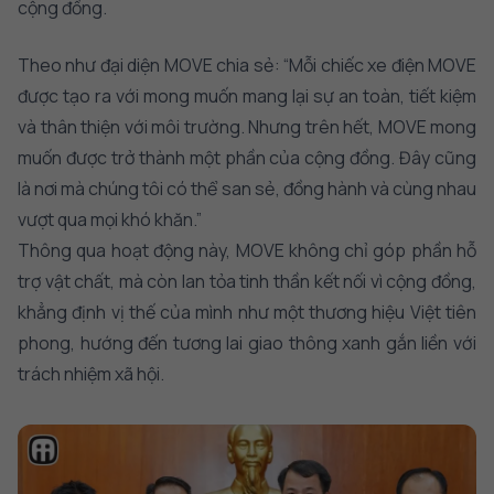
cộng đồng.
Theo như đại diện MOVE chia sẻ: “Mỗi chiếc xe điện MOVE
được tạo ra với mong muốn mang lại sự an toàn, tiết kiệm
và thân thiện với môi trường. Nhưng trên hết, MOVE mong
muốn được trở thành một phần của cộng đồng. Đây cũng
là nơi mà chúng tôi có thể san sẻ, đồng hành và cùng nhau
vượt qua mọi khó khăn.”
Thông qua hoạt động này, MOVE không chỉ góp phần hỗ
trợ vật chất, mà còn lan tỏa tinh thần kết nối vì cộng đồng,
khẳng định vị thế của mình như một thương hiệu Việt tiên
phong, hướng đến tương lai giao thông xanh gắn liền với
trách nhiệm xã hội.